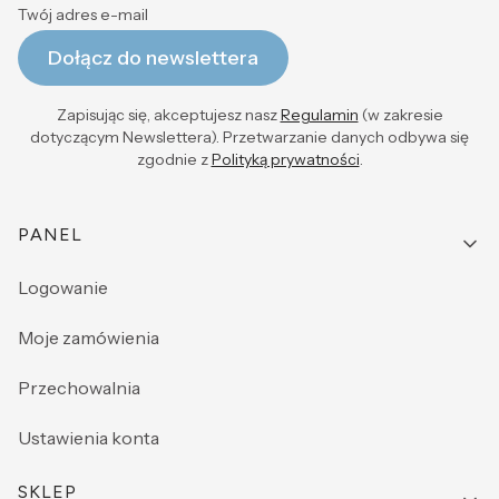
Twój adres e-mail
Dołącz do newslettera
Zapisując się, akceptujesz nasz
Regulamin
(w zakresie
dotyczącym Newslettera). Przetwarzanie danych odbywa się
zgodnie z
Polityką prywatności
.
Linki w stopce
PANEL
Logowanie
Moje zamówienia
Przechowalnia
Ustawienia konta
SKLEP