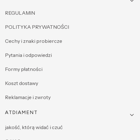
REGULAMIN
POLITYKA PRYWATNOŚCI
Cechy i znaki probiercze
Pytania i odpowiedzi
Formy płatności
Koszt dostawy
Reklamacje i zwroty
ATDIAMENT
jakość, którą widać i czuć