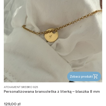
Zobacz produkt
PRODUCENT
ATDIAMENT SREBRO 925
Personalizowana bransoletka z literką – blaszka 8 mm
Cena
129,00 zł