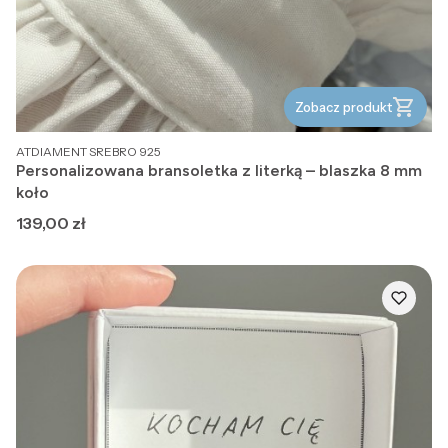
Zobacz produkt
PRODUCENT
ATDIAMENT SREBRO 925
Personalizowana bransoletka z literką – blaszka 8 mm
koło
Cena
139,00 zł