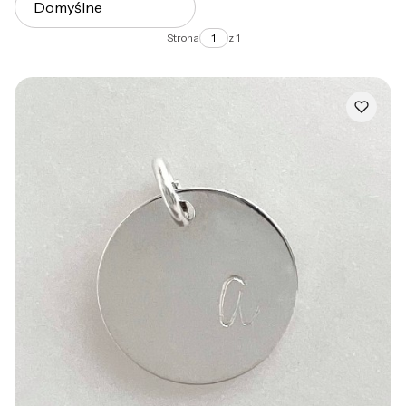
Domyślne
Strona
z 1