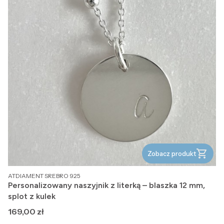
Zobacz produkt
PRODUCENT
ATDIAMENT SREBRO 925
Personalizowany naszyjnik z literką – blaszka 12 mm,
splot z kulek
Cena
169,00 zł