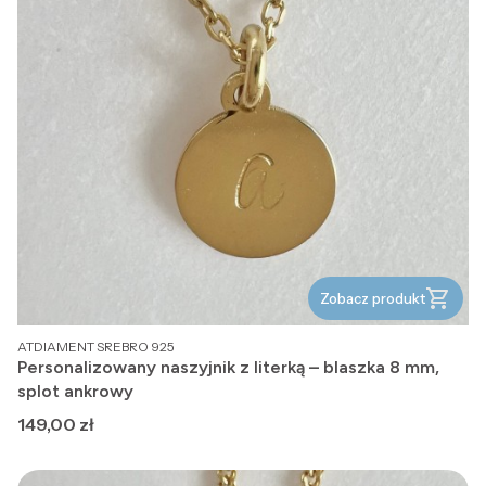
Zobacz produkt
PRODUCENT
ATDIAMENT SREBRO 925
Personalizowany naszyjnik z literką – blaszka 8 mm,
splot ankrowy
Cena
149,00 zł