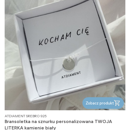
Zobacz produkt
PRODUCENT
ATDIAMENT SREBRO 925
Bransoletka na sznurku personalizowana TWOJA
LITERKA kamienie biały