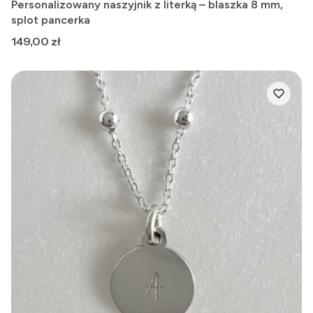
Personalizowany naszyjnik z literką – blaszka 8 mm,
splot pancerka
Cena
149,00 zł