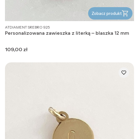
Zobacz produkt
PRODUCENT
ATDIAMENT SREBRO 925
Personalizowana zawieszka z literką – blaszka 12 mm
Cena
109,00 zł