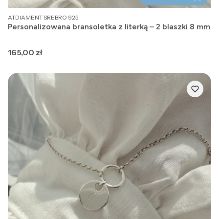
PRODUCENT
ATDIAMENT SREBRO 925
Personalizowana bransoletka z literką – 2 blaszki 8 mm
Cena
165,00 zł