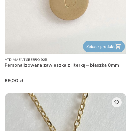
Zobacz produkt
PRODUCENT
ATDIAMENT SREBRO 925
Personalizowana zawieszka z literką – blaszka 8mm
Cena
89,00 zł