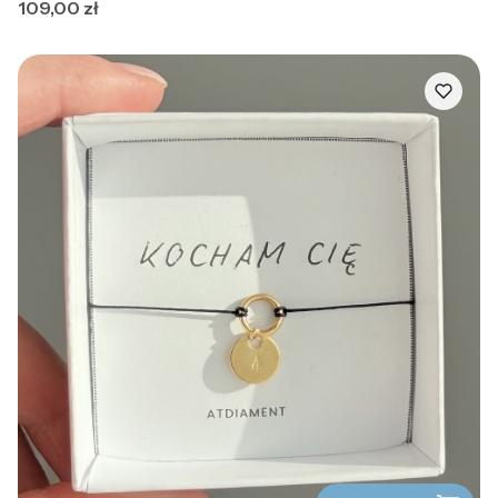
Cena
109,00 zł