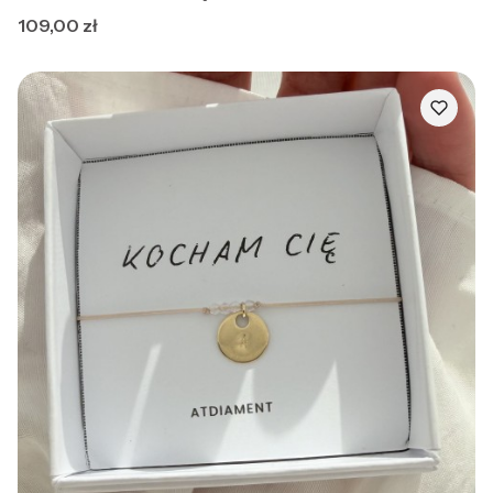
Cena
109,00 zł