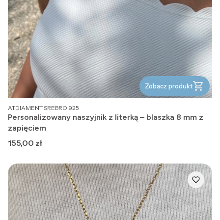
Zobacz produkt
PRODUCENT
ATDIAMENT SREBRO 925
Personalizowany naszyjnik z literką – blaszka 8 mm z
zapięciem
Cena
155,00 zł