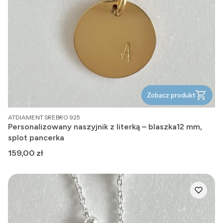
Zobacz produkt
PRODUCENT
ATDIAMENT SREBRO 925
Personalizowany naszyjnik z literką – blaszka12 mm,
splot pancerka
Cena
159,00 zł