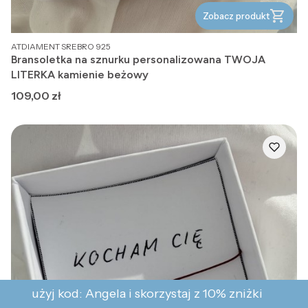
Zobacz produkt
PRODUCENT
ATDIAMENT SREBRO 925
Bransoletka na sznurku personalizowana TWOJA
LITERKA kamienie beżowy
Cena
109,00 zł
użyj kod: Angela i skorzystaj z 10% zniżki