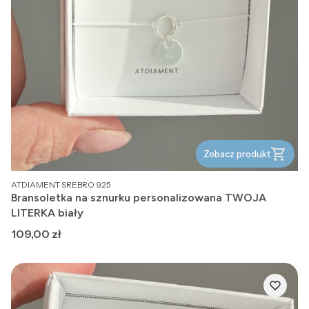
Zobacz produkt
PRODUCENT
ATDIAMENT SREBRO 925
Bransoletka na sznurku personalizowana TWOJA
LITERKA biały
Cena
109,00 zł