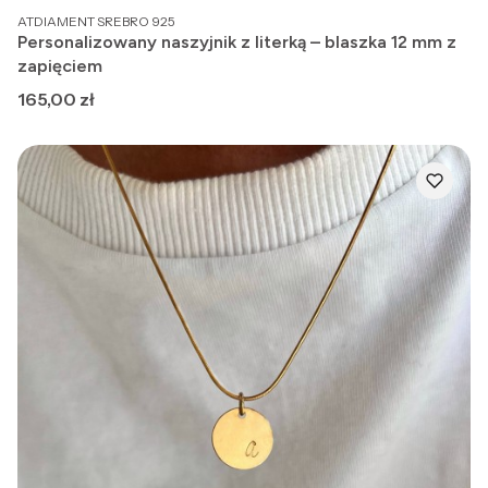
PRODUCENT
ATDIAMENT SREBRO 925
Personalizowany naszyjnik z literką – blaszka 12 mm z
zapięciem
Cena
165,00 zł