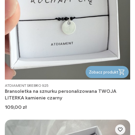
Zobacz produkt
PRODUCENT
ATDIAMENT SREBRO 925
Bransoletka na sznurku personalizowana TWOJA
LITERKA kamienie czarny
Cena
109,00 zł