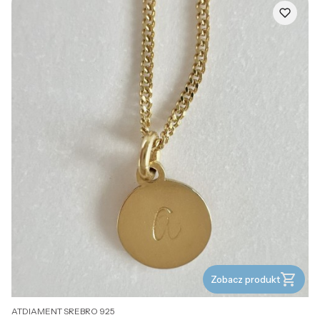
Zobacz produkt
PRODUCENT
ATDIAMENT SREBRO 925