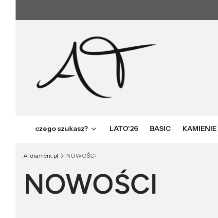
czego szukasz?
LATO'26
BASIC
KAMIENIE
ATdiament.pl
NOWOŚCI
NOWOŚCI