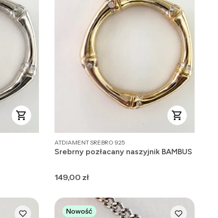
PRODUCENT
ATDIAMENT SREBRO 925
Srebrny pozłacany naszyjnik BAMBUS
Cena
149,00 zł
Nowość