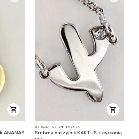
PRODUCENT
ATDIAMENT SREBRO 925
nik ANANAS
Srebrny naszyjnik KAKTUS z cyrkonią