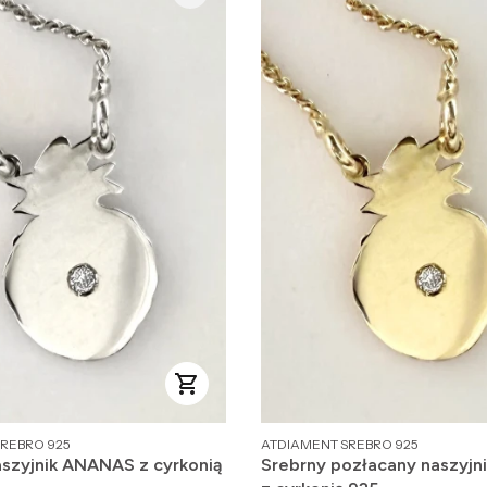
PRODUCENT
REBRO 925
ATDIAMENT SREBRO 925
aszyjnik ANANAS z cyrkonią
Srebrny pozłacany naszyj