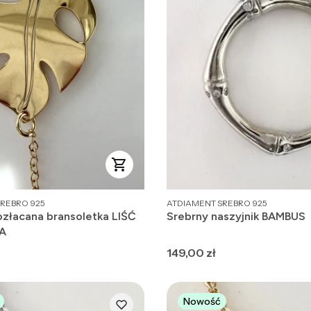
PRODUCENT
REBRO 925
ATDIAMENT SREBRO 925
ozłacana bransoletka LIŚĆ
Srebrny naszyjnik BAMBUS
A
Cena
149,00 zł
Nowość