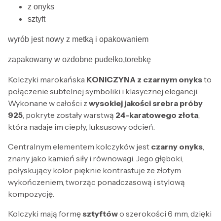
z onyks
sztyft
wyrób jest nowy z metką i opakowaniem
zapakowany w ozdobne pudełko,torebkę
Kolczyki marokańska
KONICZYNA z czarnym onyks
to
połączenie subtelnej symboliki i klasycznej elegancji.
Wykonane w całości z
wysokiej jakości srebra próby
925
, pokryte zostały warstwą
24-karatowego złota
,
która nadaje im ciepły, luksusowy odcień.
Centralnym elementem kolczyków jest
czarny onyks
,
znany jako kamień siły i równowagi. Jego głęboki,
połyskujący kolor pięknie kontrastuje ze złotym
wykończeniem, tworząc ponadczasową i stylową
kompozycję.
Kolczyki mają formę
sztyftów
o szerokości 6 mm, dzięki