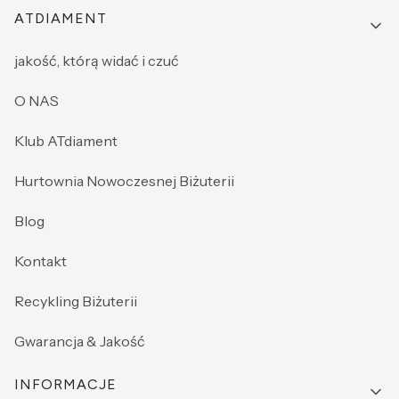
ATDIAMENT
jakość, którą widać i czuć
O NAS
Klub ATdiament
Hurtownia Nowoczesnej Biżuterii
Blog
Kontakt
Recykling Biżuterii
Gwarancja & Jakość
INFORMACJE