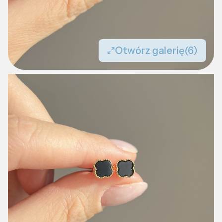
Otwórz galerię
(6)