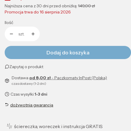
Najniższa cena z 30 dni przed obniżką:
149,00 zł
Promocja trwa do 16 sierpnia 2026
Ilość
szt.
Dodaj do koszyka
Zapytaj o produkt
Dostawa
od 8,00 zł
- Paczkomaty InPost (Polska)
czas dostawy (1-2 dni)
Czas wysyłki:
1-3 dni
dożywotnia gwarancja
ściereczka, woreczek i instrukcja GRATIS