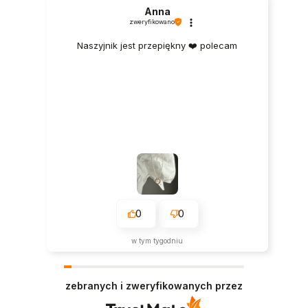
Anna
zweryfikowano
Naszyjnik jest przepiękny ❤️ polecam
0
0
w tym tygodniu
zebranych i zweryfikowanych przez