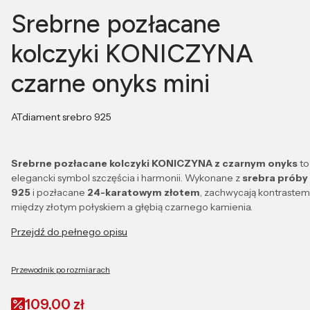
Srebrne pozłacane
kolczyki KONICZYNA
czarne onyks mini
ATdiament srebro 925
Srebrne pozłacane kolczyki KONICZYNA z czarnym onyks
to
elegancki symbol szczęścia i harmonii. Wykonane z
srebra próby
925
i pozłacane
24-karatowym złotem
, zachwycają kontrastem
między złotym połyskiem a głębią czarnego kamienia.
Przejdź do pełnego opisu
Przewodnik po rozmiarach
109,00 zł