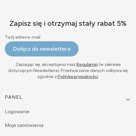
Zapisz się i otrzymaj stały rabat 5%
Twój adres e-mail
Dołącz do newslettera
Zapisując się, akceptujesz nasz
Regulamin
(w zakresie
dotyczącym Newslettera). Przetwarzanie danych odbywa się
zgodnie z
Polityką prywatności
.
Linki w stopce
PANEL
Logowanie
Moje zamówienia