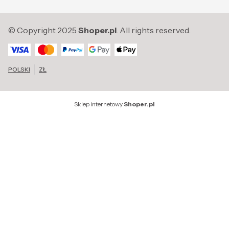
© Copyright 2025
Shoper.pl
. All rights reserved.
POLSKI
ZŁ
Sklep internetowy
Shoper.pl