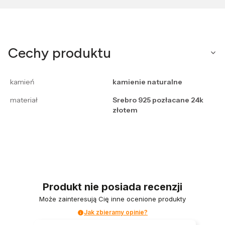
Cechy produktu
kamień
kamienie naturalne
materiał
Srebro 925 pozłacane 24k
złotem
Produkt nie posiada recenzji
Może zainteresują Cię inne ocenione produkty
Jak zbieramy opinie?