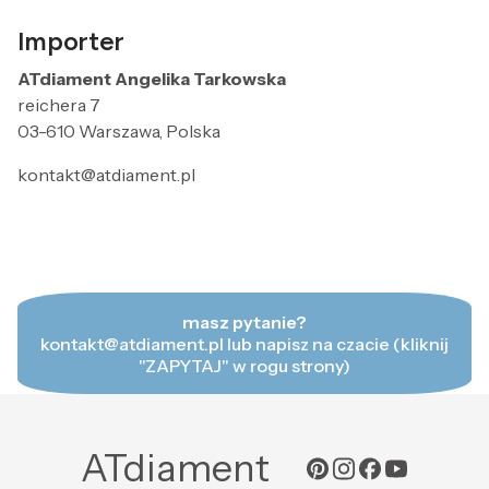
Importer
ATdiament Angelika Tarkowska
reichera 7
03-610 Warszawa, Polska
kontakt@atdiament.pl
masz pytanie?
kontakt@atdiament.pl lub napisz na czacie (kliknij
"ZAPYTAJ" w rogu strony)
ATdiament