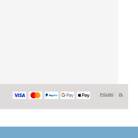
POLSKI
ZŁ