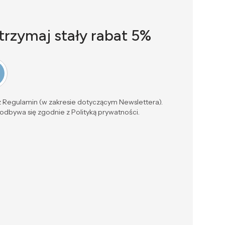
otrzymaj stały rabat 5%
sz Regulamin (w zakresie dotyczącym Newslettera).
dbywa się zgodnie z Polityką prywatności.