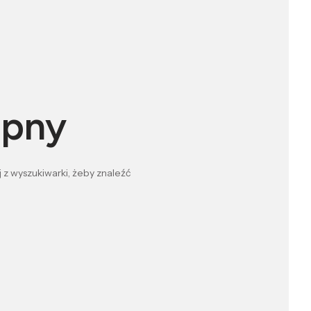
ępny
 z wyszukiwarki, żeby znaleźć