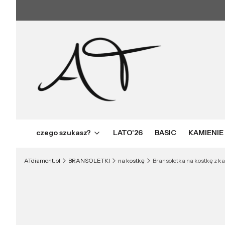
czego szukasz?
LATO'26
BASIC
KAMIENIE
ATdiament.pl
BRANSOLETKI
na kostkę
Bransoletka na kostkę z k