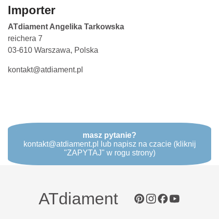
Importer
ATdiament Angelika Tarkowska
reichera 7
03-610 Warszawa, Polska
kontakt@atdiament.pl
masz pytanie?
kontakt@atdiament.pl lub napisz na czacie (kliknij
"ZAPYTAJ" w rogu strony)
ATdiament