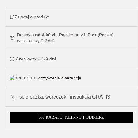
Zapytaj o produkt
Dostawa
od 8,00 zł
- Paczkomaty InPost (Polska)
czas dostawy (1-2 dni)
Czas wysyłki:
1-3 dni
dożywotnia gwarancja
ściereczka, woreczek i instrukcja GRATIS
5% RABATU, KLIKNIJ I ODBIERZ