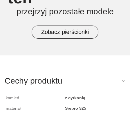
przejrzyj pozostałe modele
Zobacz pierścionki
Cechy produktu
kamień
z cyrkonią
materiał
Srebro 925