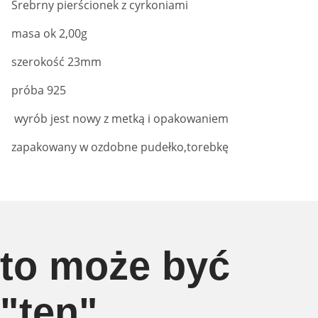
Srebrny pierścionek z cyrkoniami
masa ok 2,00g
szerokość 23mm
próba 925
wyrób jest nowy z metką i opakowaniem
zapakowany w ozdobne pudełko,torebkę
to może być
"ten"