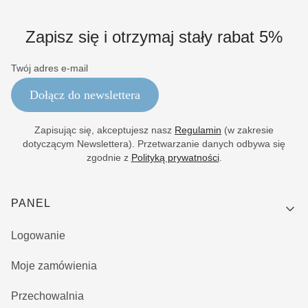
Zapisz się i otrzymaj stały rabat 5%
Twój adres e-mail
Dołącz do newslettera
Zapisując się, akceptujesz nasz
Regulamin
(w zakresie
dotyczącym Newslettera). Przetwarzanie danych odbywa się
zgodnie z
Polityką prywatności
.
Linki w stopce
PANEL
Logowanie
Moje zamówienia
Przechowalnia